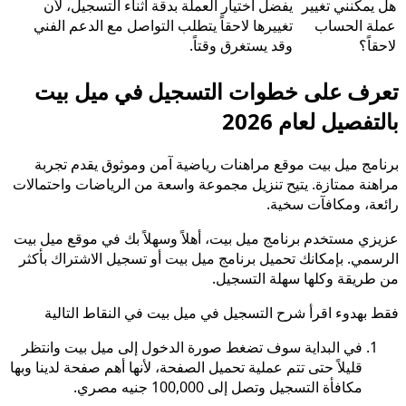
هل يمكنني تغيير
يفضل اختيار العملة بدقة أثناء التسجيل، لأن
عملة الحساب
تغييرها لاحقاً يتطلب التواصل مع الدعم الفني
لاحقاً؟
وقد يستغرق وقتاً.
تعرف على خطوات التسجيل في ميل بيت
بالتفصيل لعام 2026
برنامج ميل بيت موقع مراهنات رياضية آمن وموثوق يقدم تجربة
مراهنة ممتازة. يتيح تنزيل مجموعة واسعة من الرياضات واحتمالات
رائعة، ومكافآت سخية.
عزيزي مستخدم برنامج ميل بيت، أهلاً وسهلاً بك في موقع ميل بيت
الرسمي. بإمكانك تحميل برنامج ميل بيت أو تسجيل الاشتراك بأكثر
من طريقة وكلها سهلة التسجيل.
فقط بهدوء اقرأ شرح التسجيل في ميل بيت في النقاط التالية
في البداية سوف تضغط صورة الدخول إلى ميل بيت وانتظر
قليلاً حتى تتم عملية تحميل الصفحة، لأنها أهم صفحة لدينا وبها
مكافأة التسجيل وتصل إلى 100,000 جنيه مصري.