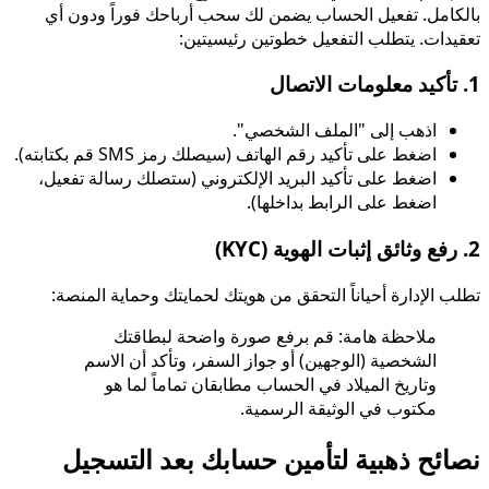
بالكامل. تفعيل الحساب يضمن لك سحب أرباحك فوراً ودون أي
تعقيدات. يتطلب التفعيل خطوتين رئيسيتين:
1. تأكيد معلومات الاتصال
اذهب إلى "الملف الشخصي".
اضغط على تأكيد رقم الهاتف (سيصلك رمز SMS قم بكتابته).
اضغط على تأكيد البريد الإلكتروني (ستصلك رسالة تفعيل،
اضغط على الرابط بداخلها).
2. رفع وثائق إثبات الهوية (KYC)
تطلب الإدارة أحياناً التحقق من هويتك لحمايتك وحماية المنصة:
ملاحظة هامة: قم برفع صورة واضحة لبطاقتك
الشخصية (الوجهين) أو جواز السفر، وتأكد أن الاسم
وتاريخ الميلاد في الحساب مطابقان تماماً لما هو
مكتوب في الوثيقة الرسمية.
نصائح ذهبية لتأمين حسابك بعد التسجيل