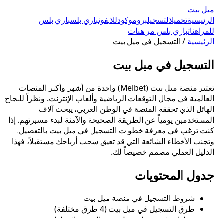
ميل بيت
الرئيسية
تحميل
التسجيل
بروموكود
للايفون
باري بلس
باري بلس
للمراهنات
باري بلس مراهنات
الرئيسية
/
التسجيل في ميل بيت
التسجيل في ميل بيت
تعتبر منصة ميل بيت (Melbet) واحدة من أشهر وأكبر المنصات
العالمية في مجال التوقعات الرياضية وألعاب الإنترنت. ونظراً للنجاح
الهائل الذي تحققه المنصة في الوطن العربي، يبحث آلاف
المستخدمين يومياً عن الطريقة الصحيحة والآمنة لبدء مسيرتهم. إذا
كنت ترغب في معرفة خطوات التسجيل في ميل بيت بالتفصيل،
وتجنب الأخطاء الشائعة التي قد تعيق سحب أرباحك مستقبلاً، فهذا
الدليل العملي مصمم خصيصاً لك.
جدول المحتويات
شروط التسجيل في منصة ميل بيت
طرق التسجيل في ميل بيت (4 طرق مختلفة)