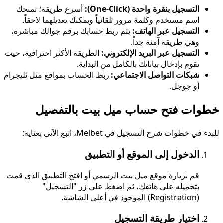
التسجيل بنقرة واحدة (One-Click):
أسرع طريقة؛ تمنحك
اسم مستخدم وكلمة مرور تلقائياً ويمكنك تعديلهما لاحقاً.
التسجيل عبر الهاتف:
يتم ربط حسابك برقم جوالك مباشرة،
وهي طريقة آمنة جداً.
التسجيل عبر البريد الإلكتروني:
الطريقة الأكثر احترافية، حيث
تقوم بإدخال بياناتك بالكامل من البداية.
شبكات التواصل الاجتماعي:
ربط الحساب بمواقع مثل تليجرام
أو جوجل.
خطوات فتح حساب ميل بيت بالتفصيل
للبدء في خطوات شرح التسجيل في Melbet، اتبع الآتي بعناية:
الدخول إلى الموقع أو التطبيق
قم بزيارة موقع ميل بيت الرسمي أو افتح التطبيق الذي قمت
بتحميله على هاتفك، ثم اضغط على زر "التسجيل"
(Registration) الموجود في أعلى الشاشة.
اختيار طريقة التسجيل