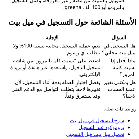
الموبايل بالتثبيت من مصادر غير معروفة، وكمل التسجيل
بالبرومو أبو 100 ألف greena.
الأسئلة الشائعة حول التسجيل في ميل بيت
السؤال
الإجابة
هل التسجيل في
نعم، عملية التسجيل مجانية بنسبة 100% ولا
ميل بيت مجاني؟
تتطلب أي رسوم.
ماذا أفعل إذا
اضغط على "نسيت كلمة المرور" من شاشة
نسيت كلمة
تسجيل الدخول، واستعدها عبر هاتفك أو بريدك
المرور؟
الإلكتروني.
هل يمكنني تغيير
يفضل اختيار العملة بدقة أثناء التسجيل، لأن
عملة الحساب
تغييرها لاحقاً يتطلب التواصل مع الدعم الفني
لاحقاً؟
وقد يستغرق وقتاً.
روابط ذات صلة:
شرح التسجيل في ميل بيت
بروموكود عند التسجيل
تحميل ميل بيت قبل التسجيل