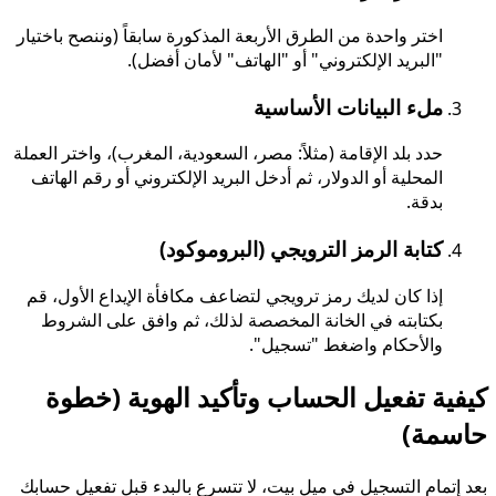
اختر واحدة من الطرق الأربعة المذكورة سابقاً (وننصح باختيار
"البريد الإلكتروني" أو "الهاتف" لأمان أفضل).
ملء البيانات الأساسية
حدد بلد الإقامة (مثلاً: مصر، السعودية، المغرب)، واختر العملة
المحلية أو الدولار، ثم أدخل البريد الإلكتروني أو رقم الهاتف
بدقة.
كتابة الرمز الترويجي (البروموكود)
إذا كان لديك رمز ترويجي لتضاعف مكافأة الإيداع الأول، قم
بكتابته في الخانة المخصصة لذلك، ثم وافق على الشروط
والأحكام واضغط "تسجيل".
كيفية تفعيل الحساب وتأكيد الهوية (خطوة
حاسمة)
بعد إتمام التسجيل في ميل بيت، لا تتسرع بالبدء قبل تفعيل حسابك